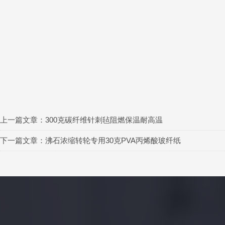
上一篇文章：
300克碳纤维针刺毡阻燃保温耐高温
下一篇文章：
沸石浓缩转轮专用30克PVA丙烯酸玻纤纸